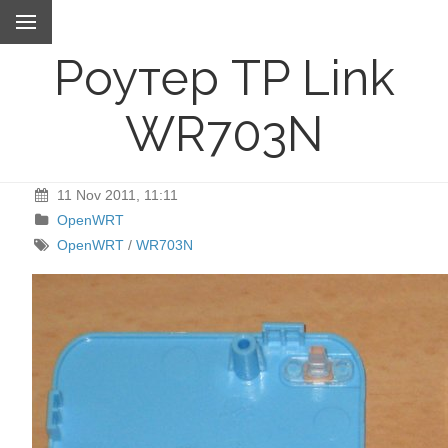
Роутер TP Link
WR703N
11 Nov 2011, 11:11
OpenWRT
OpenWRT
/
WR703N