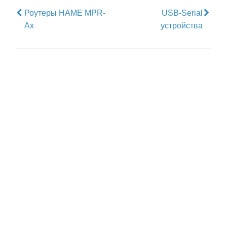
Роутеры HAME MPR-
USB-Serial
Ax
устройства