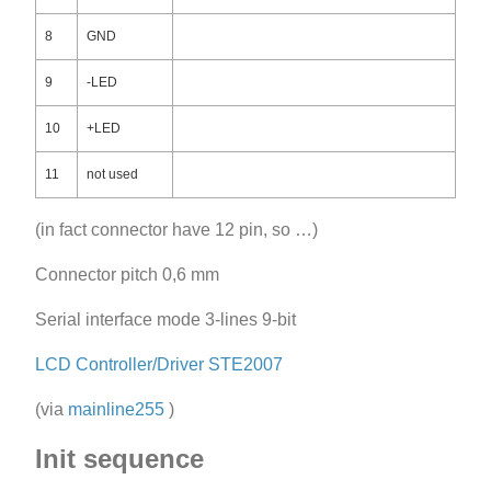
8
GND
9
-LED
10
+LED
11
not used
(in fact connector have 12 pin, so …)
Connector pitch 0,6 mm
Serial interface mode 3-lines 9-bit
LCD Controller/Driver STE2007
(via
mainline255
)
Init sequence