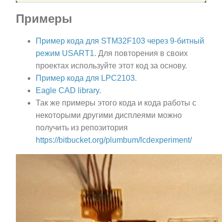
Примеры
Пример кода для STM32F103
через 9-битный
режим USART1
. Для повторения в своих
проектах используйте этот код за основу.
Пример кода для LPC2103
.
Eagle CAD library
.
Так же примеры этого кода и кода работы с
некоторыми другими дисплеями можно
получить из репозитория
https://bitbucket.org/plumbum/lcdexperiment/