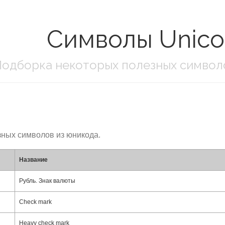
Символы Unic
Подборка некоторых полезных символ
ных символов из юникода.
Название
Рубль. Знак валюты
Check mark
Heavy check mark