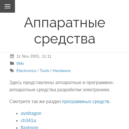
Аппаратные
средства
11 Nov 2001, 11:11
Wiki
Electronics
/
Tools
/
Hardware
Здесь представлены аппаратные и программно-
аппаратные средства разработки электроники.
Смотрите так же раздел
программных средств
.
avrdragon
ch341a
flashrom