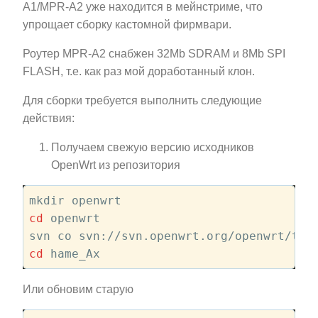
A1/MPR-A2 уже находится в мейнстриме, что
упрощает сборку кастомной фирмвари.
Роутер MPR-A2 снабжен 32Mb SDRAM и 8Mb SPI
FLASH, т.е. как раз мой доработанный клон.
Для сборки требуется выполнить следующие
действия:
Получаем свежую версию исходников
OpenWrt из репозитория
cd
 openwrt

cd
Или обновим старую