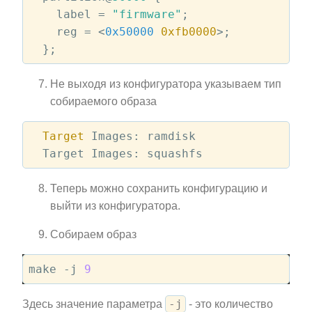
    label = 
"firmware"
;

    reg = 
<
0x50000
0xfb0000
>
;

Не выходя из конфигуратора указываем тип
собираемого образа
Target
 Images: ramdisk

Теперь можно сохранить конфигурацию и
выйти из конфигуратора.
Собираем образ
make -j 
9
-j
Здесь значение параметра
- это количество