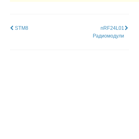
STM8
nRF24L01
Радиомодули