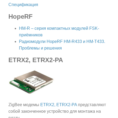
Спецификация
HopeRF
HM-R – серия компактных модулей FSK-
приёмников
Радиомодули HopeRF HM-R433 и HM-T433.
Проблемы и решения
ETRX2, ETRX2-PA
ZigBee модемы
ETRX2, ETRX2-PA
представляют
собой законченное устройство для монтажа на
плату.