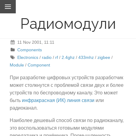
Радиомодули
11 Nov 2001, 11:11
Components
Electronics
/
radio
/
rf
/
2.4ghz
/
433mhz
/
zigbee
/
Module
/
Component
При разработке цифровых устройств разработчик
может столкнутся с проблемой связи двух и более
устройств по беспроводному каналу. Это может
быть
инфракрасная (ИК) линия связи
или
радиоканал.
Наиболее дешевый способ связи по радиоканалу,
это воспользоваться готовыми модулями
передатчика и приёмника. Промышленность