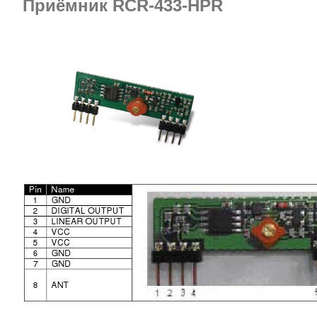
Приёмник RCR-433-HPR