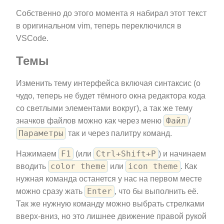
Собственно до этого момента я набирал этот текст
в оригинальном vim, теперь переключился в
VSCode.
Темы
Изменить тему интерфейса включая синтаксис (о
чудо, теперь не будет тёмного окна редактора кода
со светлыми элементами вокруг), а так же тему
Файл
значков файлов можно как через меню
/
Параметры
так и через палитру команд.
F1
Ctrl+Shift+P
Нажимаем
(или
) и начинаем
color theme
icon theme
вводить
или
. Как
нужная команда останется у нас на первом месте
Enter
можно сразу жать
, что бы выполнить её.
Так же нужную команду можно выбрать стрелками
вверх-вниз, но это лишнее движение правой рукой