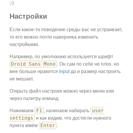
;-)
Настройки
Если какое-то поведение среды вас не устраивает,
то его можно почти наверняка изменить
настройками.
Например, по умолчанию используется шрифт
Droid Sans Mono
. Он сам по себе не плох, но
мне больше нравится
Input
да и размер настроить
не мешает.
Открыть файл настроек можно через меню или
через палитру команд.
F1
user
Нажимаем
, начинаем набирать
settings
и как видим, что достигли нужного
Enter
пункта жмём
.