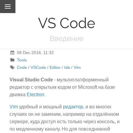
VS Code
Введение
08 Dec 2016, 11:32
Tools
Code
/
VSCode
/
Editor
/
Ide
/
Vim
Visual Studio Code
- мультиплатформенный
редактор с открытым кодом от Microsoft на базе
движка
Electron
.
Vim
удобный и мощный
редактор
, и во многих
случаях он не заменим, например на отдалённом
сервере, куда доступ есть только через консоль, и
по медленному каналу. Но для повседневной