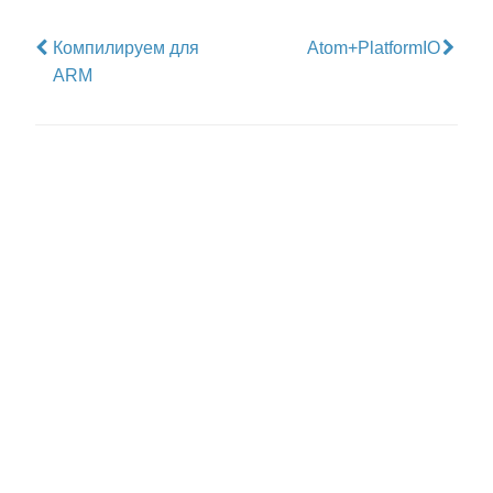
Компилируем для
Atom+PlatformIO
ARM