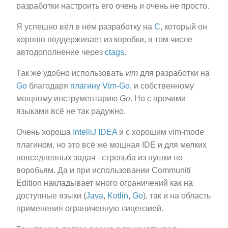
разработки настроить его очень и очень не просто.
Я успешно вёл в нём разработку на
C
, который он
хорошо поддерживает из коробки, в том числе
автодополнение через
ctags
.
Так же удобно использовать
vim
для разработки на
Go
благодаря
плагину Vim-Go
, и собственному
мощному инструментарию
Go
. Но с прочими
языками всё не так радужно.
Очень хороша
IntelliJ IDEA
и с хорошим vim-mode
плагином, но это всё же мощная IDE и для мелких
повседневных задач - стрельба из пушки по
воробьям. Да и при использовании Communiti
Edition накладывает много ограничений как на
доступные языки (
Java
,
Kotlin
,
Go
), так и на область
применения ограниченную лицензией.