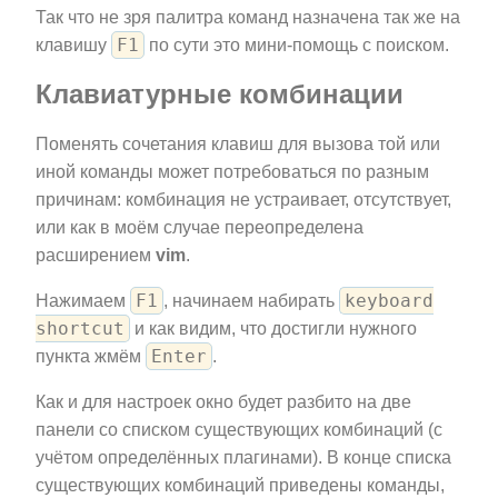
Так что не зря палитра команд назначена так же на
F1
клавишу
по сути это мини-помощь с поиском.
Клавиатурные комбинации
Поменять сочетания клавиш для вызова той или
иной команды может потребоваться по разным
причинам: комбинация не устраивает, отсутствует,
или как в моём случае переопределена
расширением
vim
.
F1
keyboard
Нажимаем
, начинаем набирать
shortcut
и как видим, что достигли нужного
Enter
пункта жмём
.
Как и для настроек окно будет разбито на две
панели со списком существующих комбинаций (с
учётом определённых плагинами). В конце списка
существующих комбинаций приведены команды,