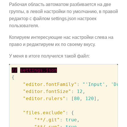
Рабочая область автоматом разбивается на две
группы, в левой настройки по умолчанию, в правой
редактор с файлом settings.json настроек
пользователя.
Копируем интересующие нас настройки слева на
право и редактируем их по своему вкусу.
У меня в итоге получился такой файл:
//
settings.json
{

"editor.fontFamily"
: 
"'Input', 'Droi
"editor.fontSize"
: 
12
,

"editor.rulers"
: [
80
, 
120
],

"files.exclude"
: {

"**/.git"
: 
true
,

"**/.svn"
: 
true
,
