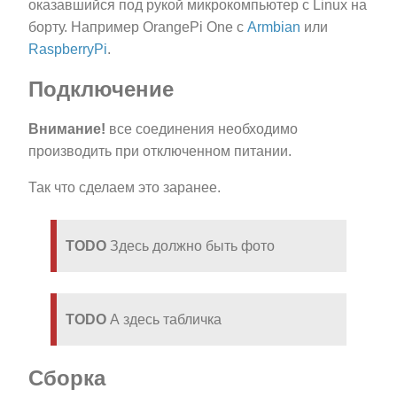
оказавшийся под рукой микрокомпьютер с Linux на
борту. Например OrangePi One с
Armbian
или
RaspberryPi
.
Подключение
Внимание!
все соединения необходимо
производить при отключенном питании.
Так что сделаем это заранее.
TODO
Здесь должно быть фото
TODO
А здесь табличка
Сборка