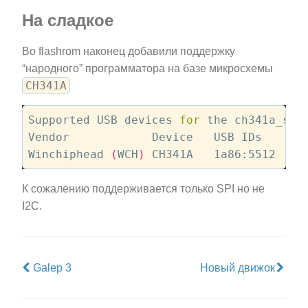
На сладкое
Во flashrom наконец добавили поддержку
“народного” программатора на базе микросхемы
CH341A
Supported USB devices 
for
 the ch341a_spi 
Vendor            Device   USB IDs    Sta
Winchiphead 
(
WCH
)
К сожалению поддерживается только SPI но не
I2C.
Galep 3
Новый движок