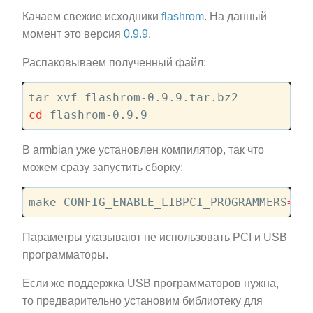
Качаем свежие исходники
flashrom
. На данный
момент это версия
0.9.9
.
Распаковываем полученный файл:
cd
В armbian уже установлен компилятор, так что
можем сразу запустить сборку:
make CONFIG_ENABLE_LIBPCI_PROGRAMMERS
=
no
Параметры указывают не использовать PCI и USB
программаторы.
Если же поддержка USB программаторов нужна,
то предварительно установим библиотеку для